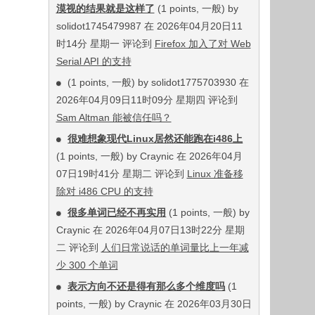
漠视的结果就是这样了
(1 points, 一般) by
solidot1745479987 在 2026年04月20日11
时14分 星期一 评论到
Firefox 加入了对 Web
Serial API 的支持
(1 points, 一般) by solidot1775703930 在
2026年04月09日11时09分 星期四 评论到
Sam Altman 能被信任吗？
很难想象现代Linux居然还能跑在i486上
(1 points, 一般) by Craynic 在 2026年04月
07日19时41分 星期二 评论到
Linux 准备移
除对 i486 CPU 的支持
很多单词已经不再实用
(1 points, 一般) by
Craynic 在 2026年04月07日13时22分 星期
二 评论到
人们日常说话的单词量比上一年减
少 300 个单词
表示方向不还是得有那么多个维度吗
(1
points, 一般) by Craynic 在 2026年03月30日