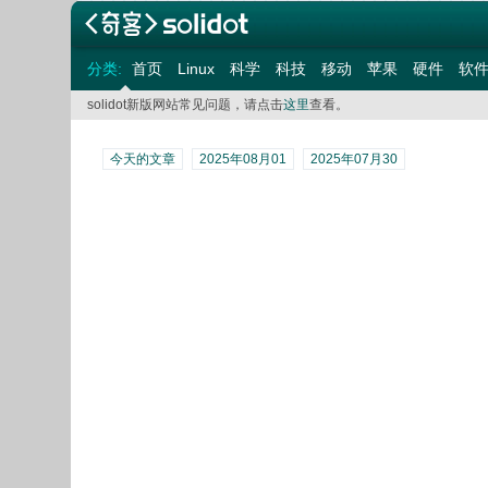
分类:
首页
Linux
科学
科技
移动
苹果
硬件
软
solidot新版网站常见问题，请点击
这里
查看。
今天的文章
2025年08月01
2025年07月30